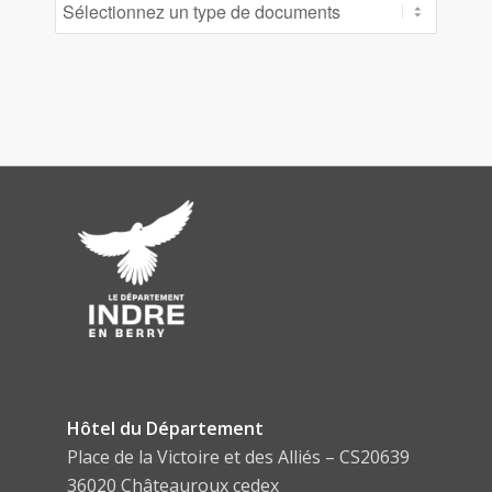
Hôtel du Département
Place de la Victoire et des Alliés – CS20639
36020 Châteauroux cedex