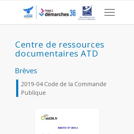
2019 – 04 Code de la C
Centre de ressources
documentaires ATD
Brèves
2019-04 Code de la Commande
Publique