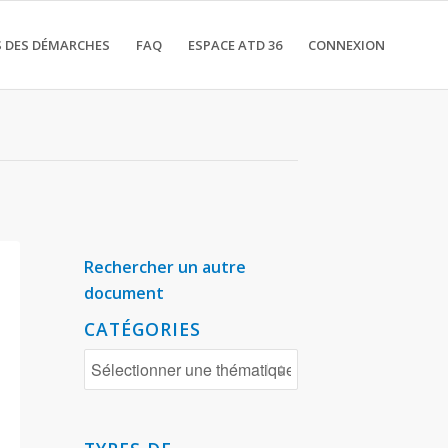
 DES DÉMARCHES
FAQ
ESPACE ATD 36
CONNEXION
maine p...
Rechercher un autre
document
CATÉGORIES