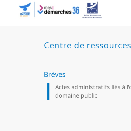
2020 – 4 Actes administrati
Centre de ressource
Brèves
Actes administratifs liés à 
domaine public