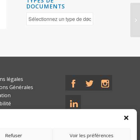
TYPES DE
DOCUMENTS
ns légales
ions Générales
ation
bilité
Refuser
Voir les préférences