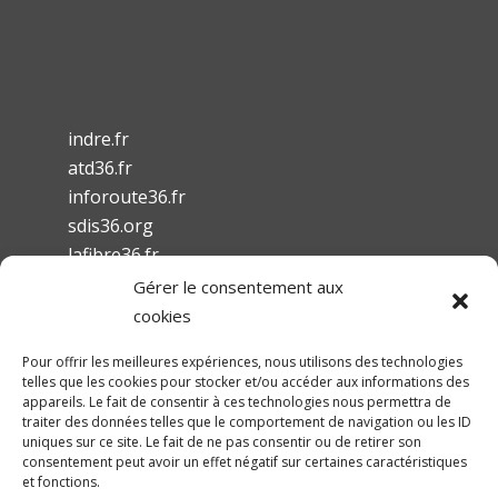
indre.fr
atd36.fr
inforoute36.fr
sdis36.org
lafibre36.fr
Gérer le consentement aux
cookies
Pour offrir les meilleures expériences, nous utilisons des technologies
telles que les cookies pour stocker et/ou accéder aux informations des
Mentions légales
appareils. Le fait de consentir à ces technologies nous permettra de
traiter des données telles que le comportement de navigation ou les ID
Conditions Générales d’Utilisation
uniques sur ce site. Le fait de ne pas consentir ou de retirer son
Accessibilité
consentement peut avoir un effet négatif sur certaines caractéristiques
et fonctions.