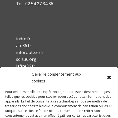
Tel :
02 54 27 34 36
indre.fr
atd36.fr
inforoute36.fr
sdis36.org
lafibre36.fr
Gérer le consentement aux
cookies
Pour offrir les meilleures expériences, nous utilisons des technologies
telles que les cookies pour stocker et/ou accéder aux informations des
Mentions légales
appareils. Le fait de consentir à ces technologies nous permettra de
traiter des données telles que le comportement de navigation ou les ID
Conditions Générales d’Utilisation
uniques sur ce site. Le fait de ne pas consentir ou de retirer son
Accessibilité
consentement peut avoir un effet négatif sur certaines caractéristiques