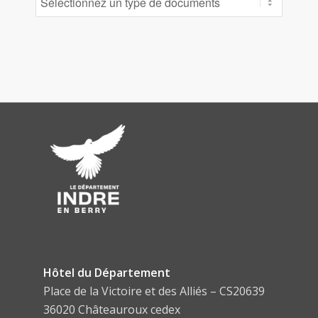
Hôtel du Département
Place de la Victoire et des Alliés – CS20639
36020 Châteauroux cedex