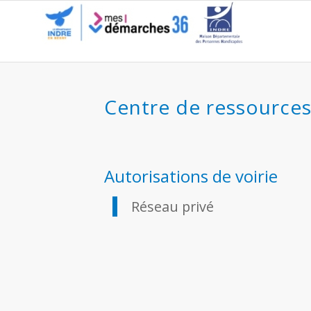
Réseau privé
Centre de ressource
Autorisations de voirie
Réseau privé