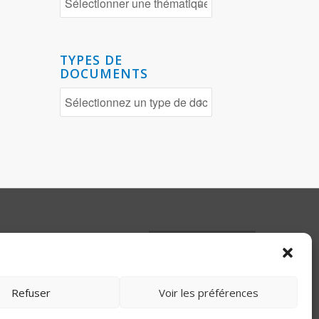
TYPES DE
DOCUMENTS
ns légales
ions Générales
ation
Refuser
Voir les préférences
bilité