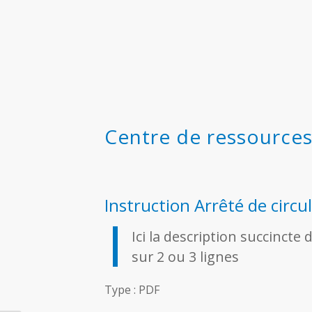
Centre de ressource
Instruction Arrêté de circu
Ici la description succinct
sur 2 ou 3 lignes
Type : PDF