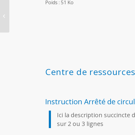
Poids : 51 Ko
Réseau de
télécommunications
Centre de ressource
Instruction Arrêté de circu
Ici la description succinct
sur 2 ou 3 lignes