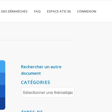
 DES DÉMARCHES
FAQ
ESPACE ATD 36
CONNEXION
Rechercher un autre
document
CATÉGORIES