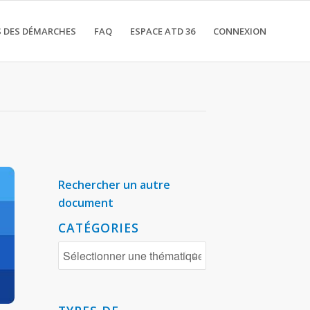
 DES DÉMARCHES
FAQ
ESPACE ATD 36
CONNEXION
Rechercher un autre
document
CATÉGORIES