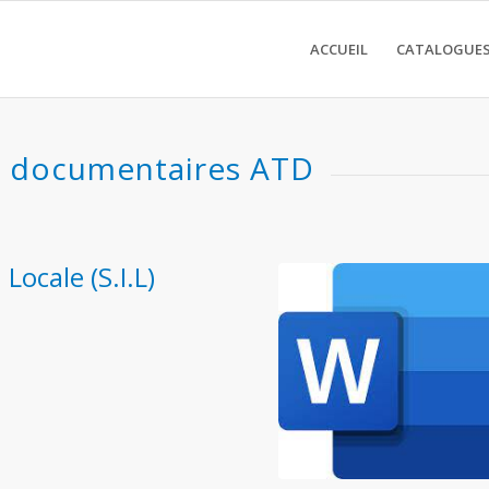
ACCUEIL
CATALOGUES
s documentaires ATD
Locale (S.I.L)