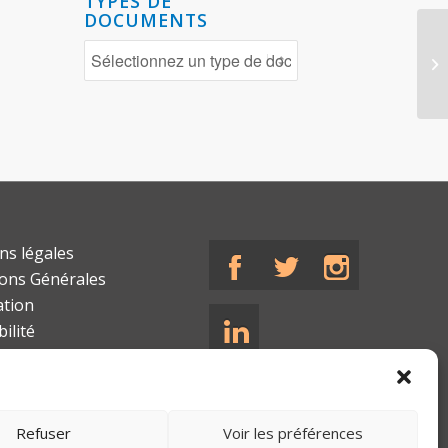
TYPES DE
DOCUMENTS
ns légales
ions Générales
ation
bilité
Refuser
Voir les préférences