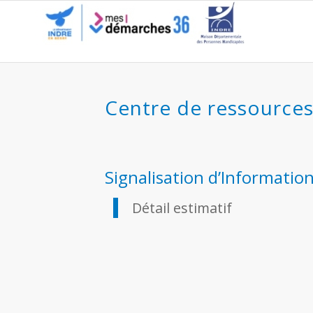
Détail estimatif
Centre de ressource
Signalisation d’Information 
Détail estimatif