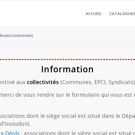
ACCUEIL
CATALOGUES
Rurale (Collectivités)
ectivités)
Information
estiné aux
collectivités
(Communes, EPCI, Syndicats)
 merci de vous rendre sur le formulaire qui vous est 
sociations dont le siège social est situé dans le Dép
 d’Issoudun).
ux-Déols
: associations dont le siège social est situ