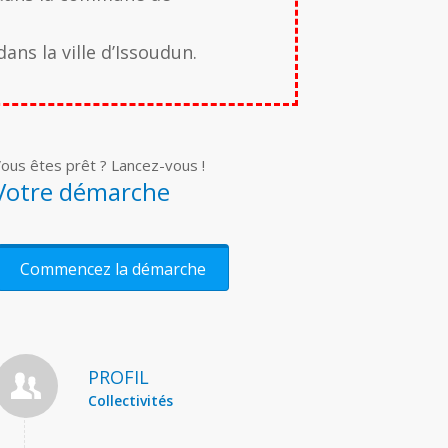
ans la ville d’Issoudun.
ous êtes prêt ? Lancez-vous !
Votre démarche
Commencez la démarche
PROFIL
Collectivités