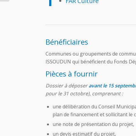
FAR Culture
Bénéficiaires
Communes ou groupements de commune
ISSOUDUN qui bénéficient du Fonds D
Pièces à fournir
Dossier à déposer
avant le 15 septemb
pour le 31 octobre),
comprenant :
une délibération du Conseil Municipa
plan de financement et sollicitant l
une note de présentation du projet,
un devis estimatif du projet,