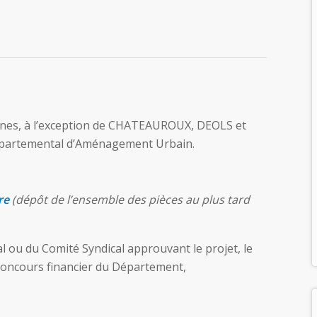
s, à l’exception de CHATEAUROUX, DEOLS et
épartemental d’Aménagement Urbain.
re
(dépôt de l’ensemble des pièces au plus tard
l ou du Comité Syndical approuvant le projet, le
e concours financier du Département,