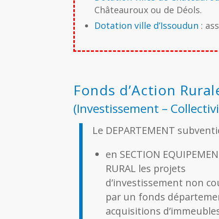
Châteauroux ou de Déols.
Dotation ville d’Issoudun
: ass
Fonds d’Action Rural
(Investissement – Collectivi
Le DEPARTEMENT subventi
en SECTION EQUIPEME
RURAL les projets
d’investissement non co
par un fonds département
acquisitions d’immeuble