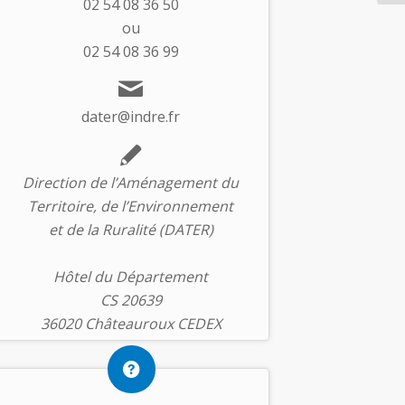
02 54 08 36 50
ou
02 54 08 36 99
dater@indre.fr
Direction de l’Aménagement du
Territoire, de l’Environnement
et de la Ruralité (DATER)
Hôtel du Département
CS 20639
36020 Châteauroux CEDEX