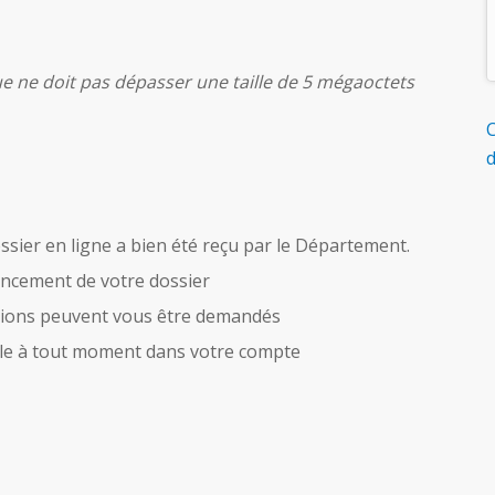
 ne doit pas dépasser une taille de 5 mégaoctets
C
d
sier en ligne a bien été reçu par le Département.
vancement de votre dossier
tions peuvent vous être demandés
ible à tout moment dans votre compte