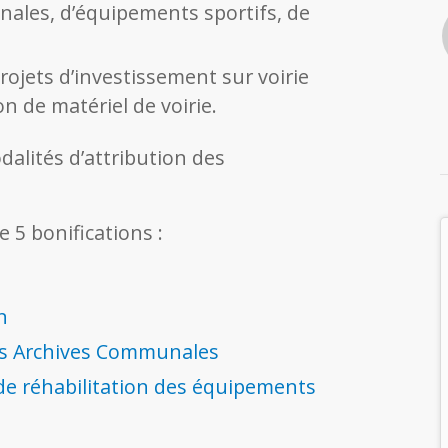
ales, d’équipements sportifs, de
rojets d’investissement sur voirie
n de matériel de voirie.
dalités d’attribution des
e 5 bonifications :
n
es Archives Communales
de réhabilitation des équipements