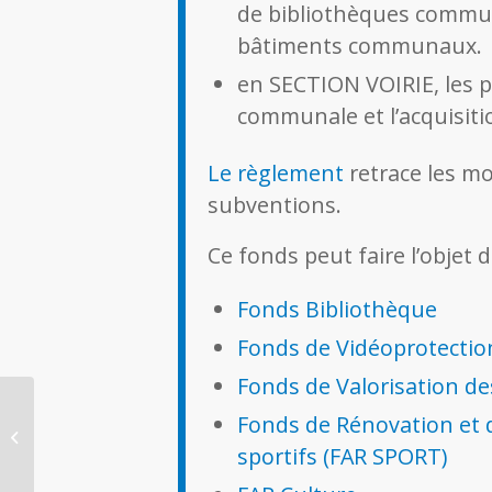
de bibliothèques commun
bâtiments communaux.
en SECTION VOIRIE, les p
communale et l’acquisitio
Le règlement
retrace les mo
subventions.
Ce fonds peut faire l’objet d
Fonds Bibliothèque
Fonds de Vidéoprotectio
Fonds de Valorisation d
Fonds d’Animation
Fonds de Rénovation et 
Rurale (Associations) –
sportifs (FAR SPORT)
Ancienne version