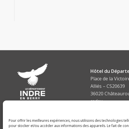
Hôtel du Départ
Place de la Victoir
Alliés – CS20639
36020 Châteauro
cedex
Tel :
02 54 27 34 3
Pour offrir les meilleures expériences, nous utilisons des technologies tel
pour stocker et/ou accéder aux informations des appareils. Le fait de con