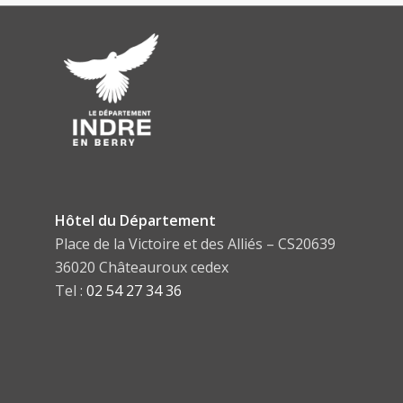
Hôtel du Département
Place de la Victoire et des Alliés – CS20639
36020 Châteauroux cedex
Tel :
02 54 27 34 36