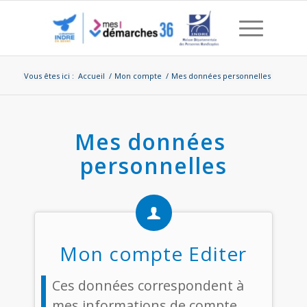
Vous êtes ici :
Accueil
/
Mon compte
/
Mes données personnelles
Mes données 
personnelles
Mon compte
Editer
Ces données correspondent à
mes informations de compte.