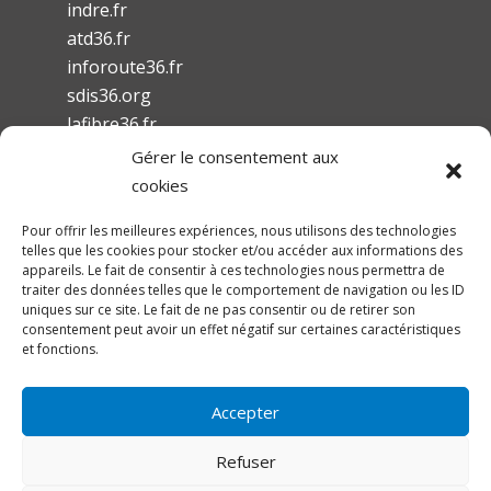
indre.fr
atd36.fr
inforoute36.fr
sdis36.org
lafibre36.fr
Gérer le consentement aux
cookies
Pour offrir les meilleures expériences, nous utilisons des technologies
telles que les cookies pour stocker et/ou accéder aux informations des
Mentions légales
appareils. Le fait de consentir à ces technologies nous permettra de
traiter des données telles que le comportement de navigation ou les ID
Conditions Générales d’Utilisation
uniques sur ce site. Le fait de ne pas consentir ou de retirer son
Accessibilité
consentement peut avoir un effet négatif sur certaines caractéristiques
et fonctions.
Accepter
Refuser