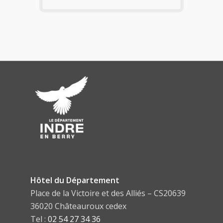
Hôtel du Département
Place de la Victoire et des Alliés – CS20639
36020 Châteauroux cedex
Tel :
02 54 27 34 36