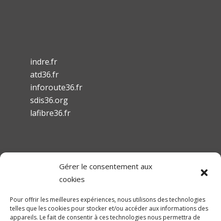
indre.fr
atd36.fr
inforoute36.fr
sdis36.org
lafibre36.fr
Gérer le consentement aux
Mentions légales
cookies
Conditions Générales d’Utilisation
Pour offrir les meilleures expériences, nous utilisons des technologies
Accessibilité
telles que les cookies pour stocker et/ou accéder aux informations des
appareils. Le fait de consentir à ces technologies nous permettra de