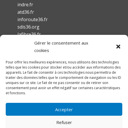
indre.fr
atd36.fr
inforoute36.fr
sdis36.org
lafibre36.fr
Gérer le consentement aux
cookies
Pour offrir les meilleures expériences, nous utilisons des technologies
telles que les cookies pour stocker et/ou accéder aux informations des
Mentions légales
appareils. Le fait de consentir à ces technologies nous permettra de
traiter des données telles que le comportement de navigation ou les ID
Conditions Générales d’Utilisation
uniques sur ce site. Le fait de ne pas consentir ou de retirer son
Accessibilité
consentement peut avoir un effet négatif sur certaines caractéristiques
et fonctions.
Accepter
Refuser