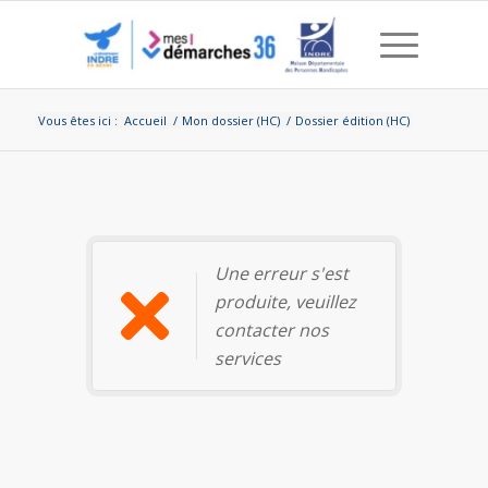
Vous êtes ici :
Accueil
/
Mon dossier (HC)
/
Dossier édition (HC)
Dossier édition (HC)
Une erreur s'est
produite, veuillez
contacter nos
services