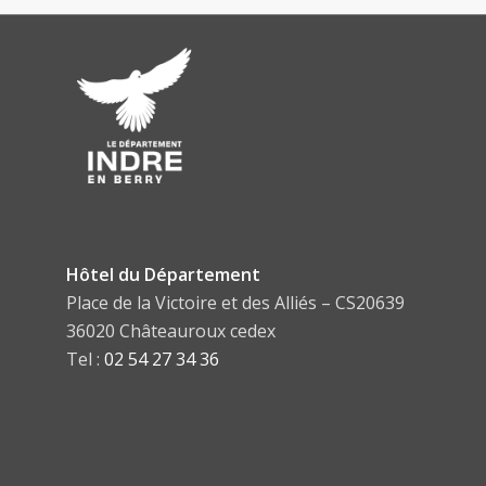
Hôtel du Département
Place de la Victoire et des Alliés – CS20639
36020 Châteauroux cedex
Tel :
02 54 27 34 36