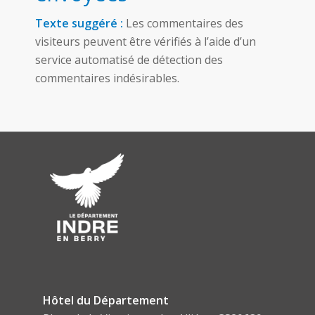
Texte suggéré :
Les commentaires des
visiteurs peuvent être vérifiés à l’aide d’un
service automatisé de détection des
commentaires indésirables.
Hôtel du Département