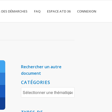
 DES DÉMARCHES
FAQ
ESPACE ATD 36
CONNEXION
Rechercher un autre
document
CATÉGORIES