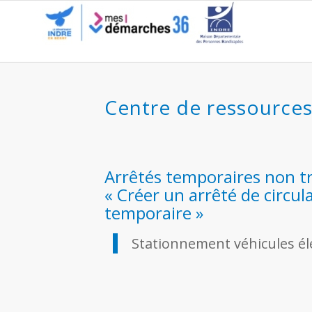
Stationnement véhicules é
Centre de ressource
Arrêtés temporaires non tr
« Créer un arrêté de circul
temporaire »
Stationnement véhicules él