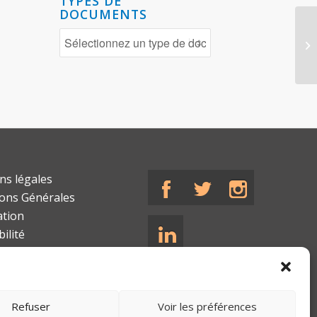
TYPES DE
DOCUMENTS
ns légales
ions Générales
ation
bilité
Refuser
Voir les préférences