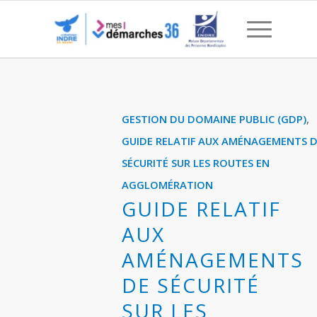
Guide relatif aux aménag
GESTION DU DOMAINE PUBLIC (GDP)
,
GUIDE RELATIF AUX AMÉNAGEMENTS 
SÉCURITÉ SUR LES ROUTES EN
AGGLOMÉRATION
GUIDE RELATIF
AUX
AMÉNAGEMENTS
DE SÉCURITÉ
SUR LES